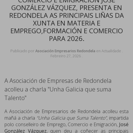
GONZÁLEZ VÁZQUEZ, PRESENTA EN
REDONDELA AS PRINCIPAIS LIÑAS DA
XUNTA EN MATERIA E
EMPREGO,FORMACIÓN E COMERCIO
PARA 2026.
Publicado por
Asociación Empresarios Redondela
en
Actualidade
.
Febreiro 27, 2026
.
A Asociación de Empresas de Redondela
acolleu a charla "Unha Galicia que suma
Talento"
A Asociación de Empresarios de Redondela acolleu esta
mañá a charla
“Unha Galicia que Suma Talento”
, impartida
polo conselleiro de Emprego, Comercio e Emigración,
José
González Vázquez
, quen deu a coñecer as principais