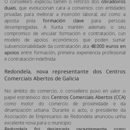
O conselleiro explicou tamén o reforzo dos
obradoiros
duais
, que evolucionan cara a convenios con entidades
privadas para mellorar a inserción laboral, así como a
aposta pola
formación clave
para persoas
desempregadas. A Xunta mantén ademais o seu
compromiso de vincular formación e contratación, cun
modelo de apoios económicos que poden sumar
subvencionabilidade da contratación ata
48.000 euros en
apoios
entre formación, primeira experiencia profesional
e contratación indefinida.
Redondela, nova representante dos Centros
Comerciais Abertos de Galicia
No ámbito do comercio, o conselleiro puxo en valor o
papel estratéxico dos
Centros Comerciais Abertos (CCA)
como motor do comercio de proximidade e da
dinamización urbana. Durante o acto, o presidente da
Asociación de Empresarios de Redondela anunciou unha
excelente nova para o municipio:
Redondela foi designada recentemente como