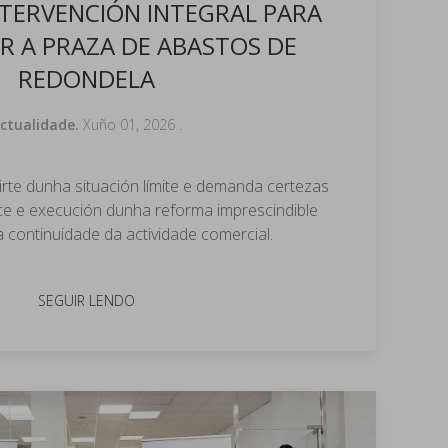
TERVENCIÓN INTEGRAL PARA
AR A PRAZA DE ABASTOS DE
REDONDELA
ctualidade.
Xuño 01, 2026
.
irte dunha situación límite e demanda certezas
ce e execución dunha reforma imprescindible
a continuidade da actividade comercial.
SEGUIR LENDO