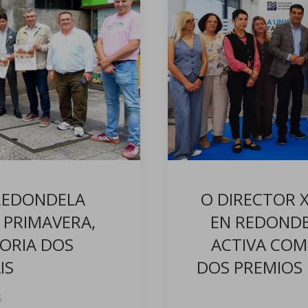
 REDONDELA
O DIRECTOR 
E PRIMAVERA,
EN REDONDE
ORIA DOS
ACTIVA COM
IS
DOS PREMIOS 
6
.