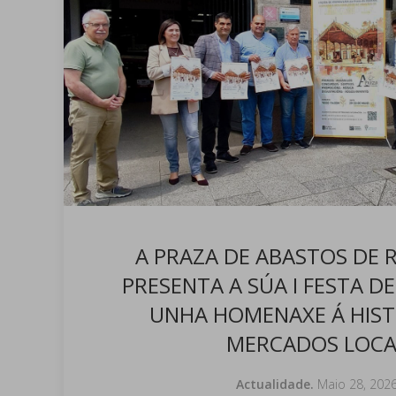
A PRAZA DE ABASTOS DE
PRESENTA A SÚA I FESTA D
UNHA HOMENAXE Á HIST
MERCADOS LOCA
Actualidade.
Maio 28, 202