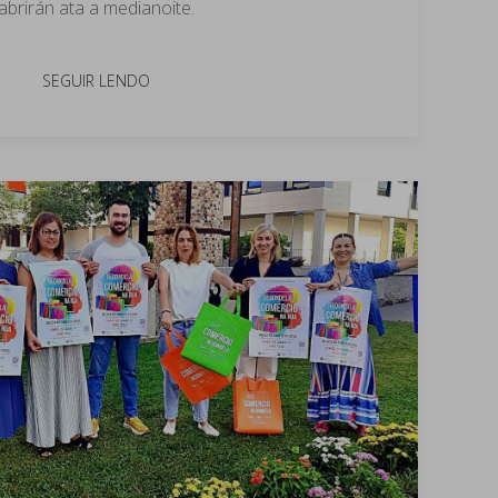
abrirán ata a medianoite.
SEGUIR LENDO