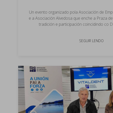
Un evento organizado pola Asociación de Emp
e a Asociación Alvedosa que enche a Praza de 
tradición e participación coincidindo co
SEGUIR LENDO