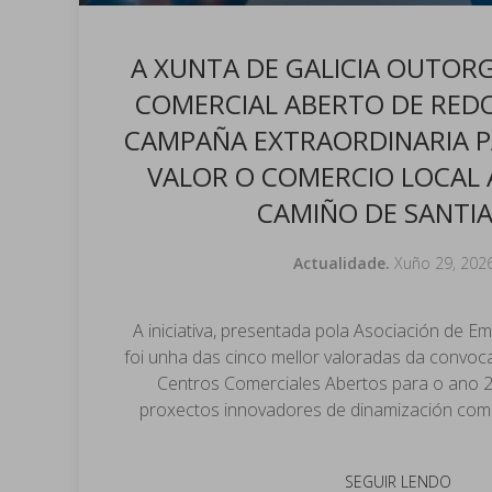
A XUNTA DE GALICIA OUTOR
COMERCIAL ABERTO DE RED
CAMPAÑA EXTRAORDINARIA P
VALOR O COMERCIO LOCAL 
CAMIÑO DE SANTI
Actualidade.
Xuño 29, 202
A iniciativa, presentada pola Asociación de 
foi unha das cinco mellor valoradas da convoc
Centros Comerciales Abertos para o ano 
proxectos innovadores de dinamización comer
SEGUIR LENDO