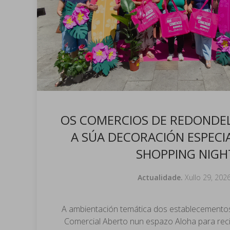
OS COMERCIOS DE REDONDE
A SÚA DECORACIÓN ESPECI
SHOPPING NIGH
Actualidade.
Xullo 29, 202
A ambientación temática dos establecemento
Comercial Aberto nun espazo Aloha para recib