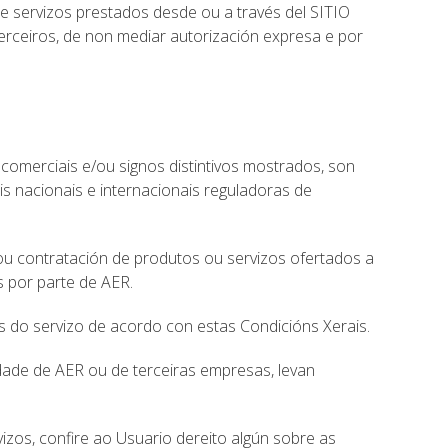
 e servizos prestados desde ou a través del SITIO
erceiros, de non mediar autorización expresa e por
comerciais e/ou signos distintivos mostrados, son
is nacionais e internacionais reguladoras de
ou contratación de produtos ou servizos ofertados a
s por parte de AER.
s do servizo de acordo con estas Condicións Xerais.
idade de AER ou de terceiras empresas, levan
zos, confire ao Usuario dereito algún sobre as