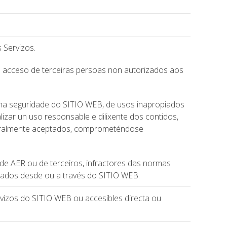
 Servizos.
 o acceso de terceiras persoas non autorizados aos
n na seguridade do SITIO WEB, de usos inapropiados
izar un uso responsable e dilixente dos contidos,
 xeralmente aceptados, comprometéndose
es de AER ou de terceiros, infractores das normas
stados desde ou a través do SITIO WEB.
ervizos do SITIO WEB ou accesibles directa ou