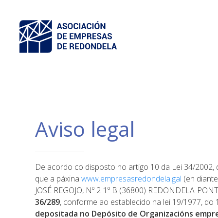
Aviso legal
De acordo co disposto no artigo 10 da Lei 34/2002,
que a páxina
www.empresasredondela.gal
(en diant
JOSÉ REGOJO, Nº 2-1º B (36800) REDONDELA-PONT
36/289
, conforme ao establecido na lei 19/1977, do 1
depositada no Depósito de Organizacións empres