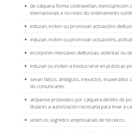
de calquera forma contraveñan, menosprecien ou
internacionais e no resto do ordenamento xurídi
induzan, inciten ou promovan actuacións delituos
induzan, inciten ou promovan actuacións, actitude
incorporen mensaxes delituosas, violentas ou d
induzan ou inciten a involucrarse en prácticas pe
sexan falsos, ambiguos, inexactos, esaxerados 
do comunicante;
atópense protexidos por calquera dereito de pro
titulares a autorización necesaria para levar a 
violen os segredos empresariais de terceiros;