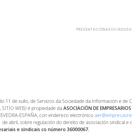
PRESENTACIÓN
ASOCIADOS
S
 do 11 de xullo, de Servizos da Sociedade da Información e 
e, SITIO WEB) é propiedade da
ASOCIACIÓN DE EMPRESARIOS
EVEDRA-ESPAÑA, con enderezo electrónico
aer@empresasred
 de abril, sobre regulación do dereito de asociación sindical e 
ariais e sindicais co número 36000067.