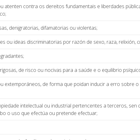
 atenten contra os dereitos fundamentais e liberdades públic
co;
as, denigratorias, difamatorias ou violentas;
s ou ideas discriminatorias por razón de sexo, raza, relixión, 
egradantes;
rigosas, de risco ou nocivas para a saúde e o equilibrio psíquic
ou extemporáneos, de forma que poidan inducir a erro sobre o
piedade intelectual ou industrial pertencentes a terceros, sen
cabo o uso que efectúa ou pretende efectuar;