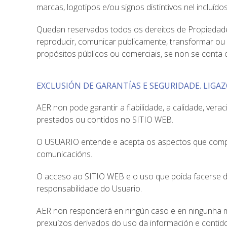
marcas, logotipos e/ou signos distintivos nel incluído
Quedan reservados todos os dereitos de Propiedade In
reproducir, comunicar publicamente, transformar ou d
propósitos públicos ou comerciais, se non se conta c
EXCLUSIÓN DE GARANTÍAS E SEGURIDADE. LIGAZ
AER non pode garantir a fiabilidade, a calidade, verac
prestados ou contidos no SITIO WEB.
O USUARIO entende e acepta os aspectos que comport
comunicacións.
O acceso ao SITIO WEB e o uso que poida facerse d
responsabilidade do Usuario.
AER non responderá en ningún caso e en ningunha med
prexuízos derivados do uso da información e conti