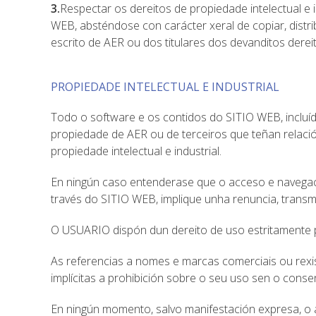
3.
Respectar os dereitos de propiedade intelectual e 
WEB, absténdose con carácter xeral de copiar, distr
escrito de AER ou dos titulares dos devanditos derei
PROPIEDADE INTELECTUAL E INDUSTRIAL
Todo o software e os contidos do SITIO WEB, incluíd
propiedade de AER ou de terceiros que teñan relació
propiedade intelectual e industrial.
En ningún caso entenderase que o acceso e navegaci
través do SITIO WEB, implique unha renuncia, transmis
O USUARIO dispón dun dereito de uso estritamente pr
As referencias a nomes e marcas comerciais ou rexist
implícitas a prohibición sobre o seu uso sen o conse
En ningún momento, salvo manifestación expresa, o 