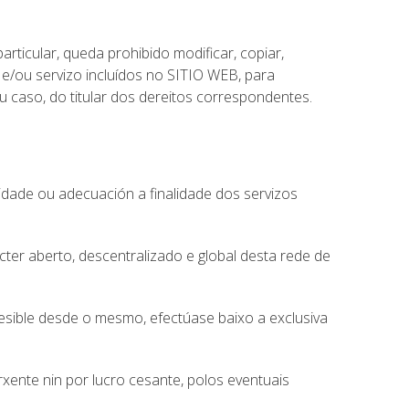
rticular, queda prohibido modificar, copiar,
 e/ou servizo incluídos no SITIO WEB, para
u caso, do titular dos dereitos correspondentes.
tilidade ou adecuación a finalidade dos servizos
er aberto, descentralizado e global desta rede de
sible desde o mesmo, efectúase baixo a exclusiva
xente nin por lucro cesante, polos eventuais