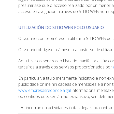
presumirase que o acceso realizado por un menor ao 
acceso e navegación a través do SITIO WEB non requ
UTILIZACIÓN DO SITIO WEB POLO USUARIO
O Usuario comprométese a utilizar o SITIO WEB de c
O Usuario obrígase así mesmo a absterse de utilizar 
Ao utilizar os servizos, o Usuario manifesta a súa 
terceiros a través dos servizos proporcionados por
En particular, a título meramente indicativo e non ex
publicidade online nin cadeas de mensaxes e a non tr
www.empresasredondela.gal
informacións, mensaxes,
ou contidos que, sen ánimo exhaustivo, sen detrime
incorran en actividades ilícitas, ilegais ou contra