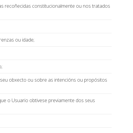
as recoñecidas constitucionalmente ou nos tratados
crenzas ou idade;
o;
 seu obxecto ou sobre as intencións ou propósitos
 que o Usuario obtivese previamente dos seus