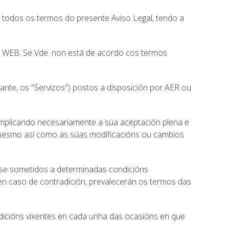
 todos os termos do presente Aviso Legal, tendo a
IO WEB. Se Vde. non está de acordo cos termos
iante, os "Servizos") postos a disposición por AER ou
 implicando necesariamente a súa aceptación plena e
o mesmo así como as súas modificacións ou cambios
arse sometidos a determinadas condicións
 en caso de contradición, prevalecerán os termos das
dicións vixentes en cada unha das ocasións en que