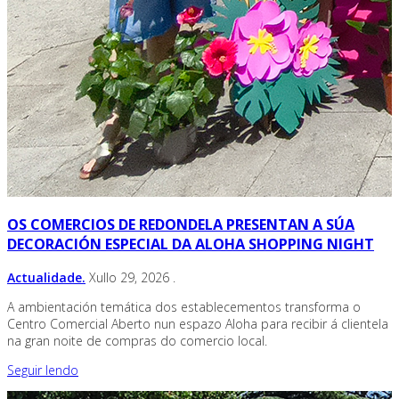
OS COMERCIOS DE REDONDELA PRESENTAN A SÚA
DECORACIÓN ESPECIAL DA ALOHA SHOPPING NIGHT
Actualidade.
Xullo 29, 2026
.
A ambientación temática dos establecementos transforma o
Centro Comercial Aberto nun espazo Aloha para recibir á clientela
na gran noite de compras do comercio local.
Seguir lendo