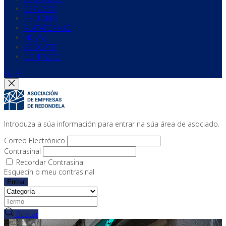
SERVIZOS
SECTORES
PLATAFORMAS
NOVAS
ASÓCIATE
CONTACTO
GL
ES
Introduza a súa información para entrar na súa área de asociado.
Correo Electrónico
Contrasinal
Recordar Contrasinal
Esquecín o meu contrasinal
Entrar
Buscar