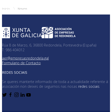
Inicio
Novas
Rúa 8 de Marzo, 6, 36800 Redondela, Pontevedra (España)
T: 986 404012
aer@empresasredondela.gal
Formulario de Contacto
REDES SOCIAIS
Se queres manterte informado de toda a actualidade referente á
asociación non deixes de seguirnos nas nosas
redes sociais