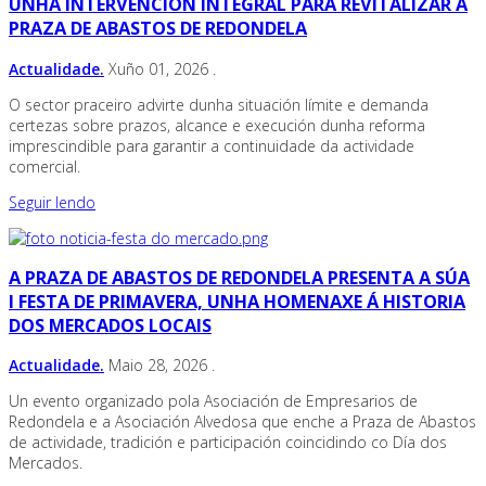
UNHA INTERVENCIÓN INTEGRAL PARA REVITALIZAR A
PRAZA DE ABASTOS DE REDONDELA
Actualidade.
Xuño 01, 2026
.
O sector praceiro advirte dunha situación límite e demanda
certezas sobre prazos, alcance e execución dunha reforma
imprescindible para garantir a continuidade da actividade
comercial.
Seguir lendo
A PRAZA DE ABASTOS DE REDONDELA PRESENTA A SÚA
I FESTA DE PRIMAVERA, UNHA HOMENAXE Á HISTORIA
DOS MERCADOS LOCAIS
Actualidade.
Maio 28, 2026
.
Un evento organizado pola Asociación de Empresarios de
Redondela e a Asociación Alvedosa que enche a Praza de Abastos
de actividade, tradición e participación coincidindo co Día dos
Mercados.