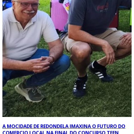
A MOCIDADE DE REDONDELA IMAXINA O FUTURO DO
COMERCIO LOCAL NA FINAL DO CONCURSO TEEN