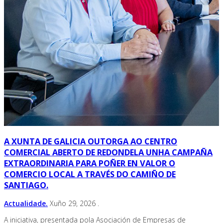
A XUNTA DE GALICIA OUTORGA AO CENTRO
COMERCIAL ABERTO DE REDONDELA UNHA CAMPAÑA
EXTRAORDINARIA PARA POÑER EN VALOR O
COMERCIO LOCAL A TRAVÉS DO CAMIÑO DE
SANTIAGO.
Actualidade.
Xuño 29, 2026
.
A iniciativa, presentada pola Asociación de Empresas de