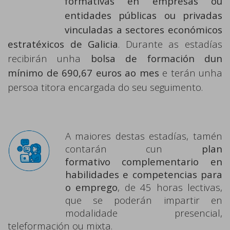
formativas en empresas ou
entidades
públicas ou privadas
vinculadas a sectores económicos
estratéxicos
de Galicia
. Durante as estadías
recibirán unha
bolsa de formación dun
mínimo de 690,67 euros ao mes
e terán unha
persoa titora encargada do seu seguimento.
A maiores destas estadías, tamén
contarán cun
plan
formativo
complementario en
habilidades e competencias para
o emprego
, de 45 horas lectivas,
que se poderán impartir en
modalidade presencial,
teleformación ou mixta.