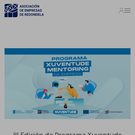
III Edición do Programa Xuventude