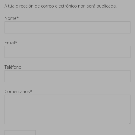
A túa dirección de correo electrónico non será publicada.
Nome
*
Email
*
Teléfono
Comentarios
*