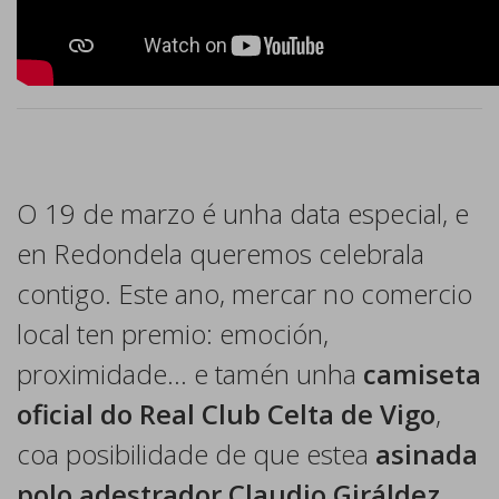
O 19 de marzo é unha data especial, e
en Redondela queremos celebrala
contigo. Este ano, mercar no comercio
local ten premio: emoción,
proximidade… e tamén unha
camiseta
oficial do Real Club Celta de Vigo
,
coa posibilidade de que estea
asinada
polo adestrador Claudio Giráldez
.