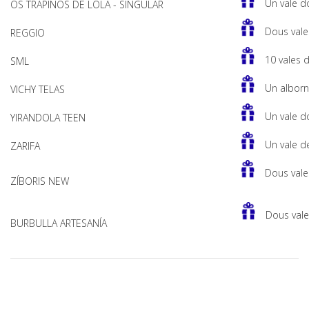
Un vale d
OS TRAPIÑOS DE LOLA - SINGULAR
Dous vale
REGGIO
10 vales 
SML
Un alborn
VICHY TELAS
Un vale d
YIRANDOLA TEEN
Un vale d
ZARIFA
Dous vale
ZÍBORIS NEW
Dous vale
BURBULLA ARTESANÍA