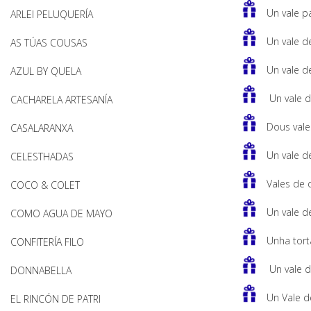
Un vale pa
ARLEI PELUQUERÍA
Un vale d
AS TÚAS COUSAS
Un vale d
AZUL BY QUELA
Un vale 
CACHARELA ARTESANÍA
Dous vale
CASALARANXA
Un vale d
CELESTHADAS
Vales de 
COCO & COLET
Un vale d
COMO AGUA DE MAYO
Unha tort
CONFITERÍA FILO
Un vale 
DONNABELLA
Un Vale d
EL RINCÓN DE PATRI