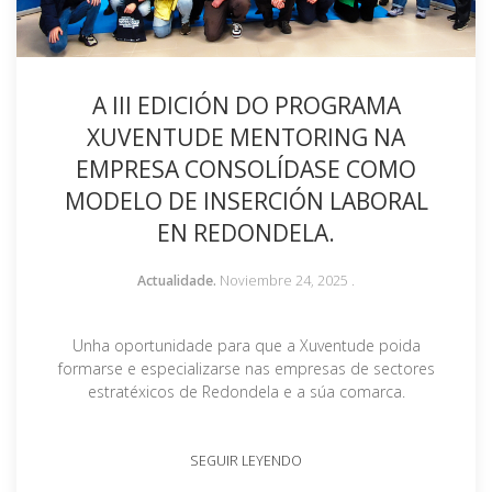
A III EDICIÓN DO PROGRAMA
XUVENTUDE MENTORING NA
EMPRESA CONSOLÍDASE COMO
MODELO DE INSERCIÓN LABORAL
EN REDONDELA.
Actualidade.
Noviembre 24, 2025
.
Unha oportunidade para que a Xuventude poida
formarse e especializarse nas empresas de sectores
estratéxicos de Redondela e a súa comarca.
SEGUIR LEYENDO