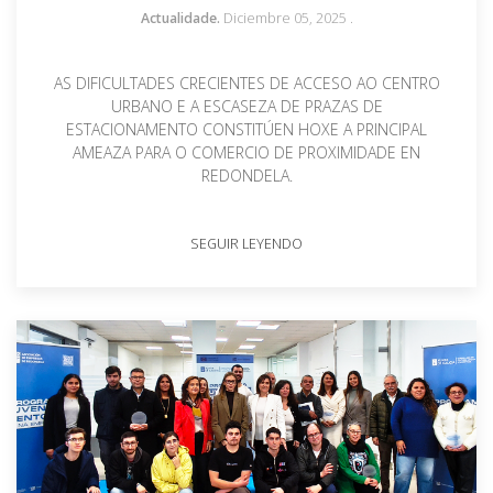
Actualidade.
Diciembre 05, 2025
.
AS DIFICULTADES CRECIENTES DE ACCESO AO CENTRO
URBANO E A ESCASEZA DE PRAZAS DE
ESTACIONAMENTO CONSTITÚEN HOXE A PRINCIPAL
AMEAZA PARA O COMERCIO DE PROXIMIDADE EN
REDONDELA.
SEGUIR LEYENDO