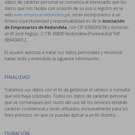
datos de carácter personal se comunica al interesado que los
datos que nos facilite con ocasión de su uso o registro en la
web
www.empresasredondela.gal
, serán incorporados a un
fichero cuya titularidad y responsabilidad es de la
Asociación
de Empresarios de Redondela
, con CIF G36039238 y domicilio
en R/ José Regojo, 2-1ºB 36800 Redondela (Pontevedra) Telf:
986404012.
El usuario autoriza a tratar sus datos personales y reconoce
haber leído y entendido la siguiente información:
FINALIDAD
Tratamos sus datos con el fin de gestionar el servicio o consulta
que nos haya solicitado. Todos los datos de carácter personal
que se comuniquen por razón del uso de los servicios tendrán
carácter confidencial y serán utilizados exclusivamente para los
fines previstos sin que se puedan aplicar a un fin distinto.
DURACIÓN