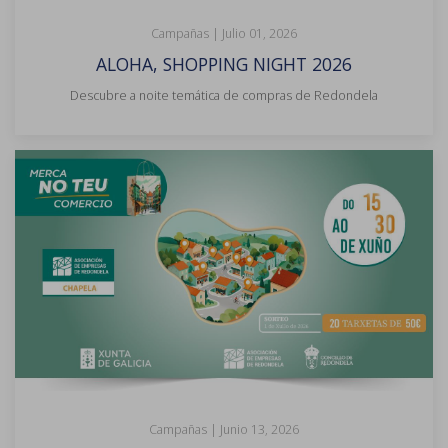
Campañas |
Julio 01, 2026
ALOHA, SHOPPING NIGHT 2026
Descubre a noite temática de compras de Redondela
Campañas |
Junio 13, 2026