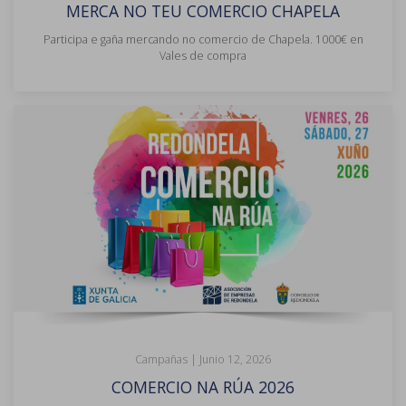
MERCA NO TEU COMERCIO CHAPELA
Participa e gaña mercando no comercio de Chapela. 1000€ en
Vales de compra
Campañas |
Junio 12, 2026
COMERCIO NA RÚA 2026