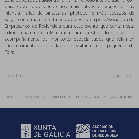
pais e avós aprendendo aos máis cativos os xogos da súa
infancia. Talles de pintacaras, photocoll e máis espazos de
xogos conforman a oferta de ocio deseñada pola Asociación de
Empresarios de Redondela para este evento que conta nesta
edición coa empresa Marexada para a xestión do espazo e o
acompañamento de monitores especializados que velan en
todo momento polo coidado dos visitantes máis pequenos da
Feira.
Anterior
Siguiente
Inicio
Noticias
GRAN ÉXITO DE PÚBLICO NA PRIMERA XORNADA DA 